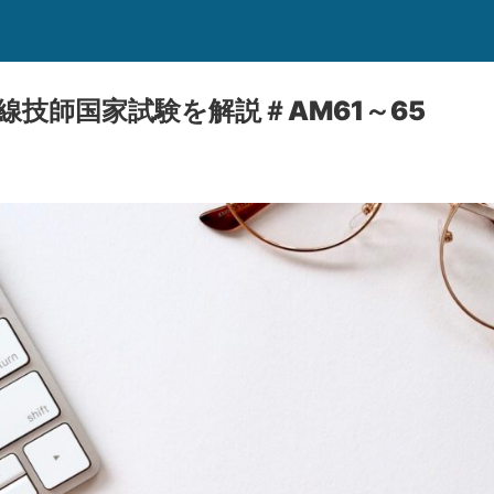
線技師国家試験を解説＃AM61～65