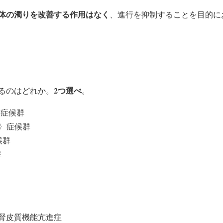
体の濁りを改善する作用はなく
、進行を抑制することを目的に
2つ選べ
るのはどれか。
。
〉症候群
ン〉症候群
候群
群
腎皮質機能亢進症