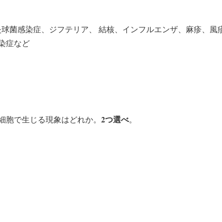
炎球菌感染症、ジフテリア、 結核、インフルエンザ、麻疹、風
染症など
2つ選べ
細胞で生じる現象はどれか。
。