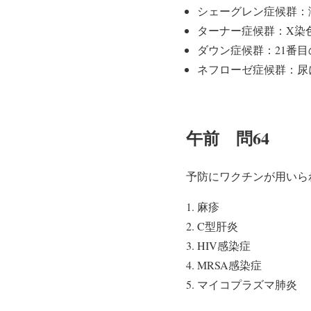
シェーグレン症候群：
ターナー症候群：X染
ダウン症候群：21番
ネフローゼ症候群：尿
午前 問64
予防にワクチンが用いら
麻疹
C型肝炎
HIV感染症
MRSA感染症
マイコプラズマ肺炎