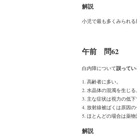
解説
小児で最も多くみられる
午前 問62
誤ってい
白内障について
高齢者に多い。
水晶体の混濁を生じる
主な症状は視力の低下
放射線被ばくは原因の
ほとんどの場合は薬物
解説