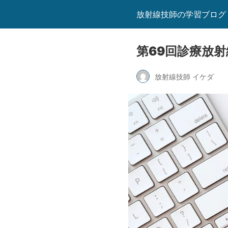
放射線技師の学習ブログ
第69回診療放射
放射線技師 イケダ