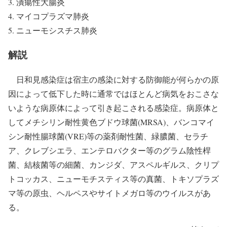
潰瘍性大腸炎
マイコプラズマ肺炎
ニューモシスチス肺炎
解説
日和見感染症は宿主の感染に対する防御能が何らかの原
因によって低下した時に通常ではほとんど病気をおこさな
いような病原体によって引き起こされる感染症。病原体と
してメチシリン耐性黄色ブドウ球菌(MRSA)、バンコマイ
シン耐性腸球菌(VRE)等の薬剤耐性菌、緑膿菌、セラチ
ア、クレブシエラ、エンテロバクター等のグラム陰性桿
菌、結核菌等の細菌、カンジダ、アスペルギルス、クリプ
トコッカス、ニューモチスティス等の真菌、トキソプラズ
マ等の原虫、ヘルペスやサイトメガロ等のウイルスがあ
る。