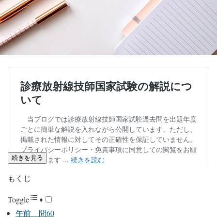
続きを見る
もくじ
Toggle
午前 問60