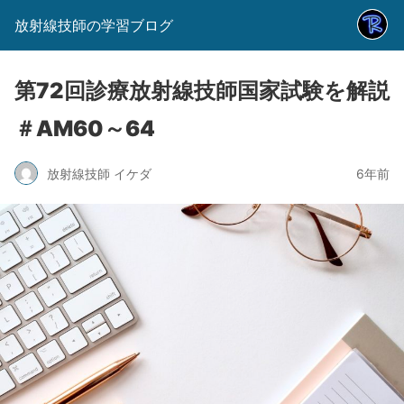
放射線技師の学習ブログ
第72回診療放射線技師国家試験を解説
＃AM60～64
放射線技師 イケダ
6年前