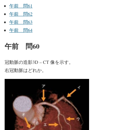
午前 問61
午前 問62
午前 問63
午前 問64
午前 問60
冠動脈の造影3D – CT 像を示す。
右冠動脈はどれか。