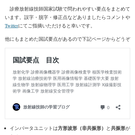
診療放射線技師国家試験で問われやすい要点をまとめて
います。誤字・脱字・修正点などありましたらコメントや
Twitter
にてご指摘いただけると幸いです。
他にもまとめた国試要点があるので下記ページからどうぞ
方形波形（非共振形）
共振形
インバータユニットは
と
が