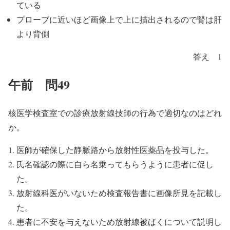
ている
プローブに近いほど画像上で上に描出されるので腎は肝
より背側
答え 1
午前 問49
核医学検査室での診療放射線技師の行為で適切なのはどれ
か。
医師が確保した静脈路から放射性医薬品を投与した。
氏名確認の際に自ら名乗ってもらうように患者に促し
た。
放射線科医がいないため検査報告書に画像所見を記載し
た。
患者に不安を与えないため放射線被ばくについて説明し