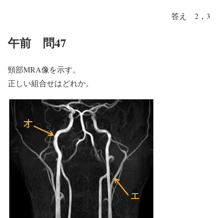
答え 2，3
午前 問47
頸部MRA像を示す。
正しい組合せはどれか。