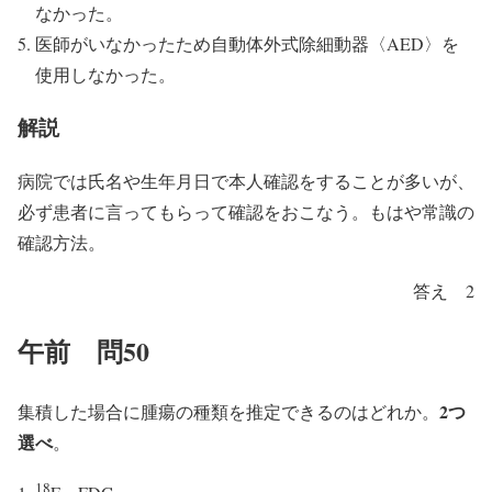
なかった。
医師がいなかったため自動体外式除細動器〈AED〉を
使用しなかった。
解説
病院では氏名や生年月日で本人確認をすることが多いが、
必ず患者に言ってもらって確認をおこなう。もはや常識の
確認方法。
答え 2
午前 問50
2つ
集積した場合に腫瘍の種類を推定できるのはどれか。
選べ
。
18