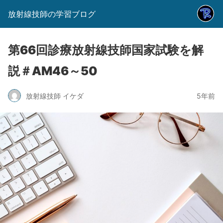
放射線技師の学習ブログ
第66回診療放射線技師国家試験を解
説＃AM46～50
放射線技師 イケダ
5年前