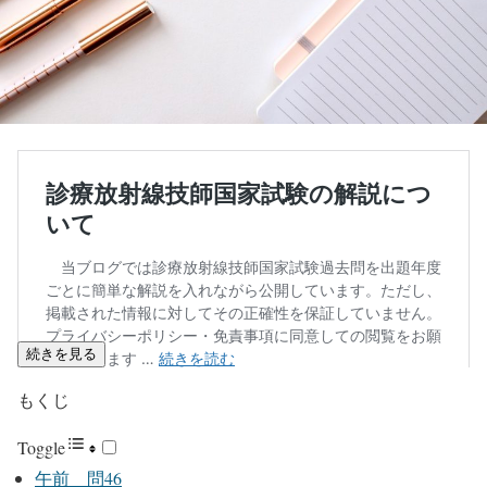
続きを見る
もくじ
Toggle
午前 問46