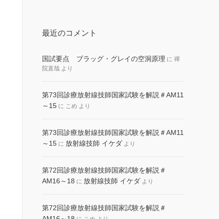
最近のコメント
国試要点 ブラッグ・グレイの空洞原理
に
禪
院直哉
より
第73回診療放射線技師国家試験を解説＃AM11
～15
に
こめ
より
第73回診療放射線技師国家試験を解説＃AM11
～15
放射線技師 イケダ
に
より
第72回診療放射線技師国家試験を解説＃
AM16～18
放射線技師 イケダ
に
より
第72回診療放射線技師国家試験を解説＃
AM16～18