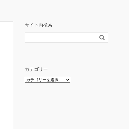
サイト内検索

カテゴリー
カ
テ
ゴ
リ
ー