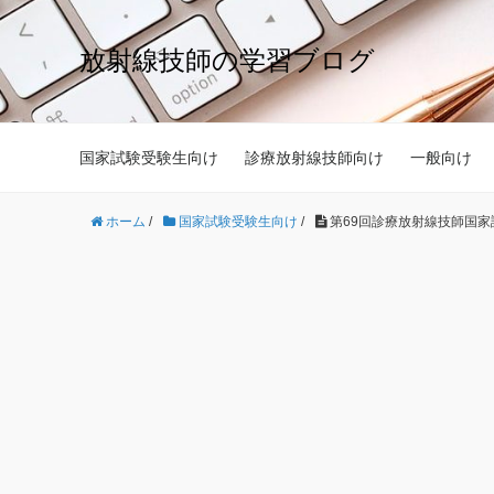
放射線技師の学習ブログ
国家試験受験生向け
診療放射線技師向け
一般向け
ホーム
/
国家試験受験生向け
/
第69回診療放射線技師国家試