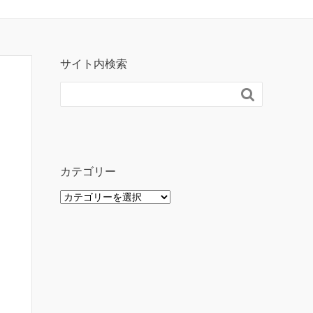
サイト内検索

カテゴリー
カ
テ
ゴ
リ
ー