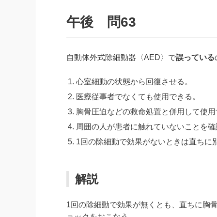
午後 問63
自動体外式除細動器〈AED〉で
誤っている
心室細動の状態から回復させる。
医療従事者でなくても使用できる。
胸骨圧迫などの救命処置と併用して使用
周囲の人が患者に触れていないことを確
1回の除細動で効果がないときは直ちに
解説
1回の除細動で効果が無くとも、直ちに胸
ョックをおこなう