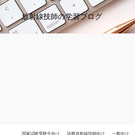
放射線技師の学習ブログ
国家試験受験生向け
診療放射線技師向け
一般向け