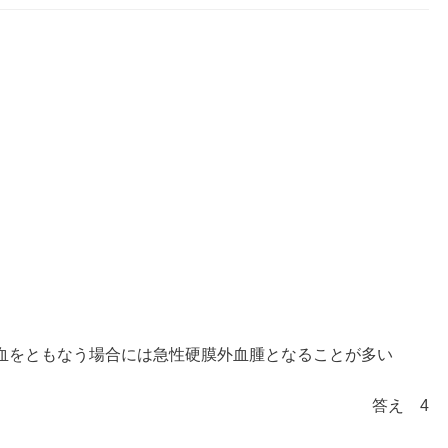
。
血をともなう場合には急性硬膜外血腫となることが多い
答え 4