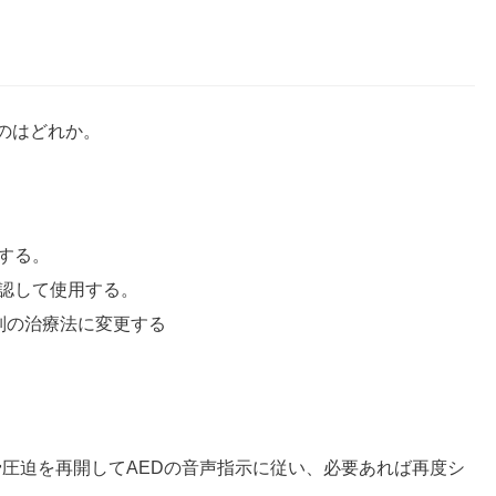
のはどれか。
する。
認して使用する。
別の治療法に変更する
骨圧迫を再開してAEDの音声指示に従い、必要あれば再度シ