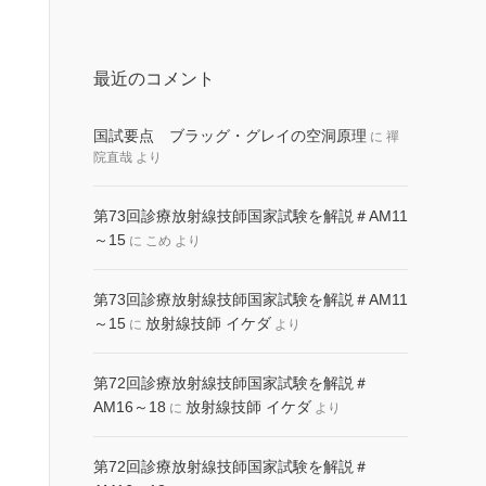
最近のコメント
国試要点 ブラッグ・グレイの空洞原理
に
禪
院直哉
より
第73回診療放射線技師国家試験を解説＃AM11
～15
に
こめ
より
第73回診療放射線技師国家試験を解説＃AM11
～15
放射線技師 イケダ
に
より
第72回診療放射線技師国家試験を解説＃
AM16～18
放射線技師 イケダ
に
より
第72回診療放射線技師国家試験を解説＃