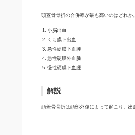
頭蓋骨骨折の合併率が最も高いのはどれか
小脳出血
くも膜下出血
急性硬膜下血腫
急性硬膜外血腫
慢性硬膜下血腫
解説
頭蓋骨骨折は頭部外傷によって起こり、出