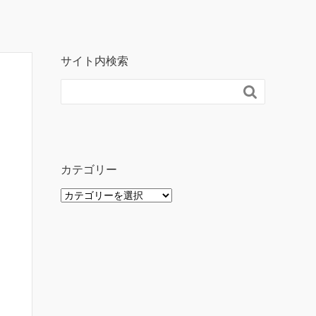
サイト内検索

カテゴリー
カ
テ
ゴ
リ
ー