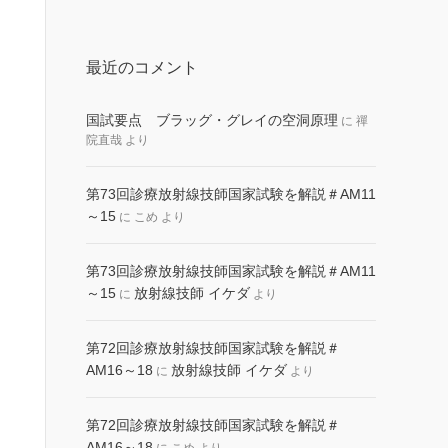
最近のコメント
国試要点 ブラッグ・グレイの空洞原理
に
禪
院直哉
より
第73回診療放射線技師国家試験を解説＃AM11
～15
に
こめ
より
第73回診療放射線技師国家試験を解説＃AM11
～15
放射線技師 イケダ
に
より
第72回診療放射線技師国家試験を解説＃
AM16～18
放射線技師 イケダ
に
より
第72回診療放射線技師国家試験を解説＃
AM16～18