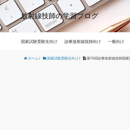
放射線技師の学習ブログ
国家試験受験生向け
診療放射線技師向け
一般向け
ホーム
/
国家試験受験生向け
/
第70回診療放射線技師国家試