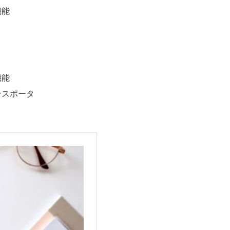
機能
機能
ンスポータ