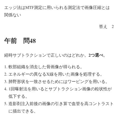
エッジ法はMTF測定に用いられる測定法で画像圧縮とは
関係ない
答え 2
午前 問48
2つ選べ
経時サブトラクションで正しいのはどれか。
。
軟部組織を消去した骨画像が得られる。
エネルギーの異なるX線を用いた画像を処理する。
肺野形状を一致させるためにはワーピングを用いる。
1回曝射法を用いるとサブトラクション画像の粒状性が
低下する。
造影剤注入前後の画像の引き算で血管を高コントラスト
に描出できる。