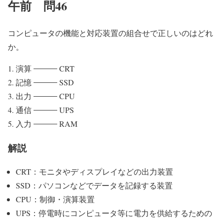
午前 問46
コンピュータの機能と対応装置の組合せで正しいのはどれ
か。
演算
CRT
記憶
SSD
出力
CPU
通信
UPS
入力
RAM
解説
CRT：モニタやディスプレイなどの出力装置
SSD：パソコンなどでデータを記録する装置
CPU：制御・演算装置
UPS：停電時にコンピュータ等に電力を供給するための