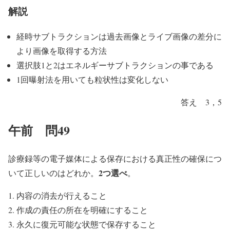
解説
経時サブトラクションは過去画像とライブ画像の差分に
より画像を取得する方法
選択肢1と2はエネルギーサブトラクションの事である
1回曝射法を用いても粒状性は変化しない
答え 3，5
午前 問49
診療録等の電子媒体による保存における真正性の確保につ
2つ選べ
いて正しいのはどれか。
。
内容の消去が行えること
作成の責任の所在を明確にすること
永久に復元可能な状態で保存すること