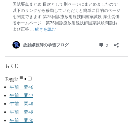
もくじ
Toggle
午前 問46
午前 問47
午前 問48
午前 問49
午前 問50