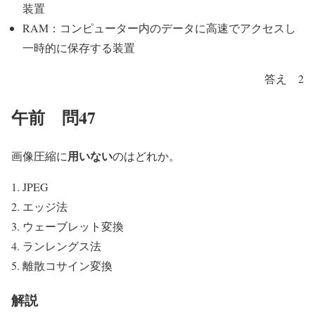
装置
RAM：コンピューター内のデータに高速でアクセスし
一時的に保存する装置
答え 2
午前 問47
用いない
画像圧縮に
のはどれか。
JPEG
エッジ法
ウェーブレット変換
ランレングス法
離散コサイン変換
解説