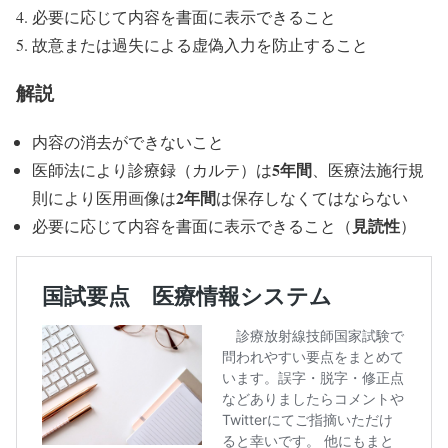
必要に応じて内容を書面に表示できること
故意または過失による虚偽入力を防止すること
解説
内容の消去ができないこと
5年間
医師法により診療録（カルテ）は
、医療法施行規
2年間
則により医用画像は
は保存しなくてはならない
見読性
必要に応じて内容を書面に表示できること（
）