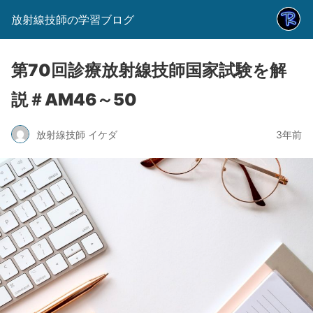
放射線技師の学習ブログ
第70回診療放射線技師国家試験を解
説＃AM46～50
放射線技師 イケダ
3年前