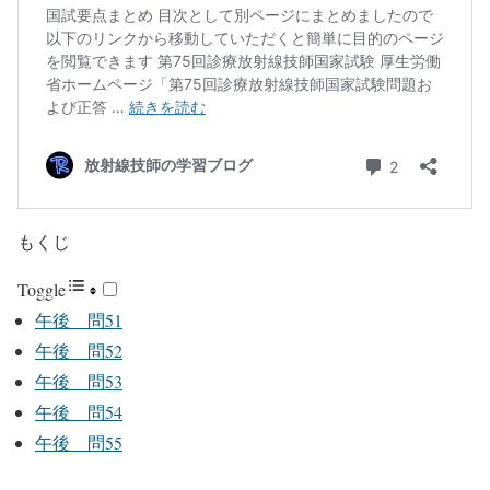
もくじ
Toggle
午後 問51
午後 問52
午後 問53
午後 問54
午後 問55