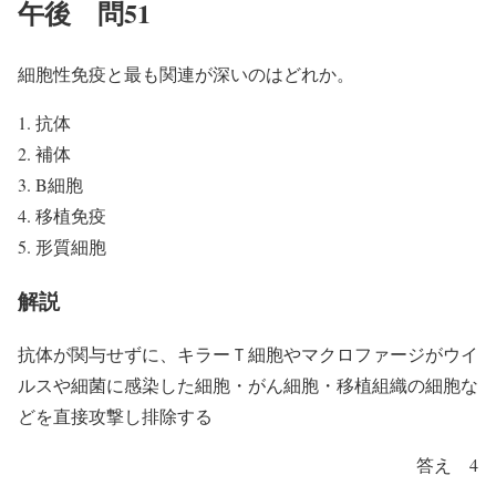
午後 問51
細胞性免疫と最も関連が深いのはどれか。
抗体
補体
B細胞
移植免疫
形質細胞
解説
抗体が関与せずに、キラーＴ細胞やマクロファージがウイ
ルスや細菌に感染した細胞・がん細胞・移植組織の細胞な
どを直接攻撃し排除する
答え 4