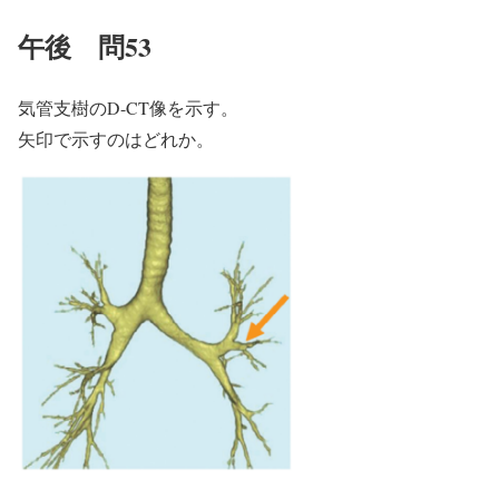
午後 問53
気管支樹のD-CT像を示す。
矢印で示すのはどれか。