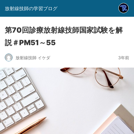
放射線技師の学習ブログ
第70回診療放射線技師国家試験を解
説＃PM51～55
放射線技師 イケダ
3年前