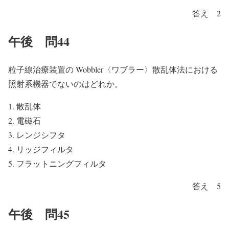
答え 2
午後 問44
粒子線治療装置の Wobbler〈ワブラー〉散乱体法における
照射系機器でないのはどれか。
散乱体
電磁石
レンジシフタ
リッジフィルタ
フラットニングフィルタ
答え 5
午後 問45