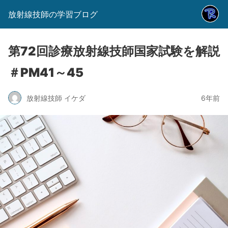
放射線技師の学習ブログ
第72回診療放射線技師国家試験を解説
＃PM41～45
放射線技師 イケダ
6年前