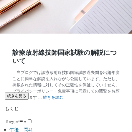
続きを見る
もくじ
Toggle
午後 問41