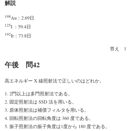
解説
198
Au：2.69日
125
I ：59.4日
192
Ir：73.8日
答え 1
午後 問42
高エネルギー X 線照射法で正しいのはどれか。
2門以上は多門照射法である。
固定照射法は SSD 法を用いる。
原体照射法は補償フィルタを用いる。
回転照射法の回転角度は 360 度である。
振子照射法の振子角度は1度から 180 度である。