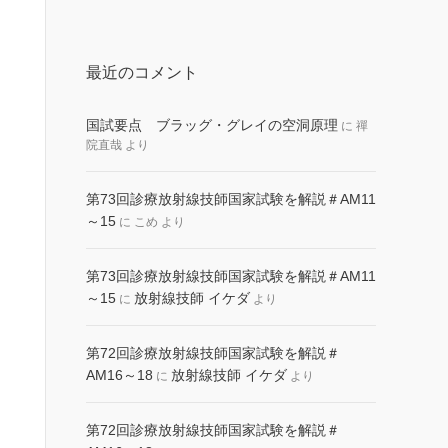
最近のコメント
国試要点 ブラッグ・グレイの空洞原理
に
禪
院直哉
より
第73回診療放射線技師国家試験を解説＃AM11
～15
に
こめ
より
第73回診療放射線技師国家試験を解説＃AM11
～15
放射線技師 イケダ
に
より
第72回診療放射線技師国家試験を解説＃
AM16～18
放射線技師 イケダ
に
より
第72回診療放射線技師国家試験を解説＃