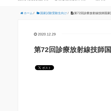
ホーム
/
国家試験受験生向け
/
第72回診療放射線技師国家試
2020.12.29
第72回診療放射線技師国