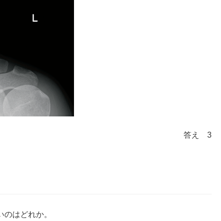
答え 3
いのはどれか。