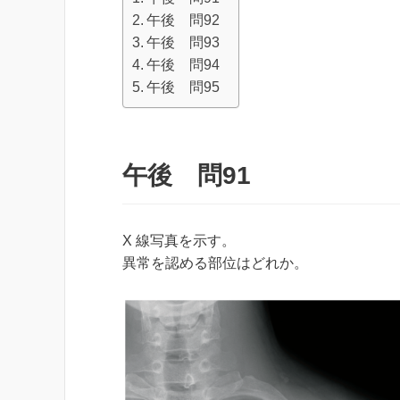
午後 問92
午後 問93
午後 問94
午後 問95
午後 問91
X 線写真を示す。
異常を認める部位はどれか。