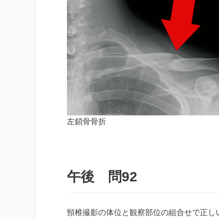
左鎖骨骨折
午後 問92
頸椎撮影の体位と観察部位の組合せで正し