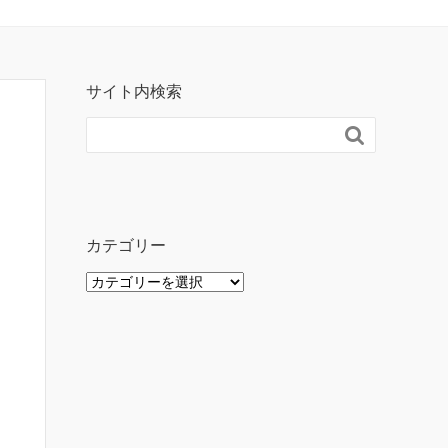
サイト内検索

カテゴリー
カ
テ
ゴ
リ
ー