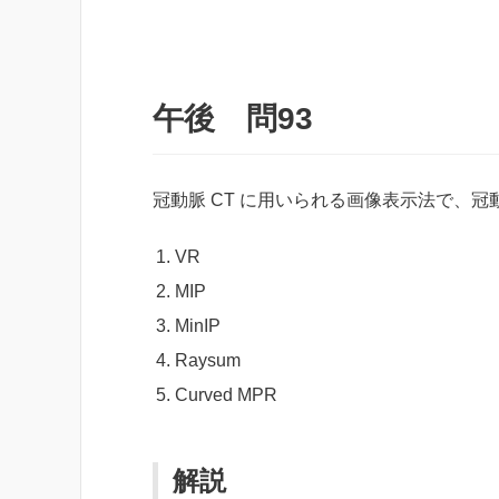
午後 問93
冠動脈 CT に用いられる画像表示法で、
VR
MIP
MinIP
Raysum
Curved MPR
解説