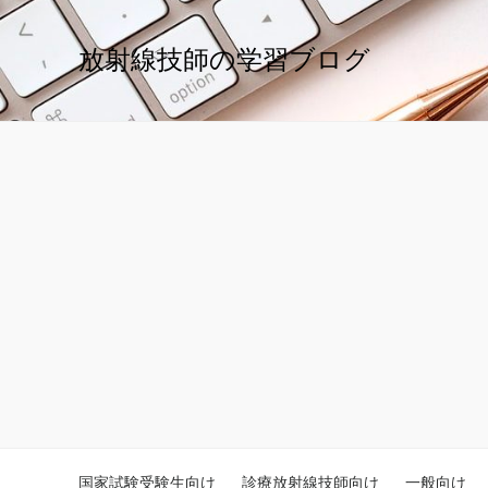
放射線技師の学習ブログ
国家試験受験生向け
診療放射線技師向け
一般向け