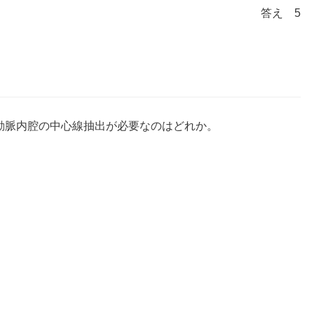
答え 5
冠動脈内腔の中心線抽出が必要なのはどれか。