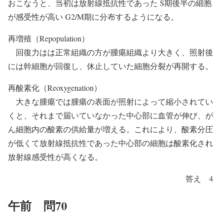
おこなうと、当初は放射線抵抗性であった S期後半の細胞
が感受性が高い G2/M期に分布するようになる。
再増殖（Repopulation）
回復力はは正常組織の方が腫瘍組織より大きく、照射後
には幹細胞が回復し、休止していた細胞分裂が再開する。
再酸素化（Reoxygenation）
大きな腫瘍では腫瘍の表面が照射によって縮小されてい
くと、それまで届いていなかった中心部に血管が伸び、が
ん細胞内の酸素の供給量が増える。これにより、酸素分圧
が低くて放射線抵抗性であった中心部の細胞は酸素化され
放射線感受性が高くなる。
答え 4
午前 問70