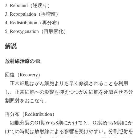
Rebound（逆戻り）
Repopulation（再増殖）
Redistribution（再分布）
Reoxygenation（再酸素化）
解説
放射線治療の4R
回復（Recovery）
正常細胞はがん細胞よりも早く修復されることを利用
し、正常細胞への影響を抑えつつがん細胞を死滅させる分
割照射をおこなう。
再分布（Redistribution）
細胞分裂のG1期からS期にかけてと、G2期からM期にか
けての時期は放射線による影響を受けやすい。分割照射を