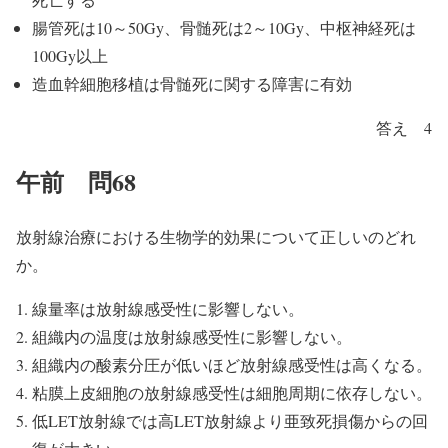
腸管死は10～50Gy、骨髄死は2～10Gy、中枢神経死は
100Gy以上
造血幹細胞移植は骨髄死に関する障害に有効
答え 4
午前 問68
放射線治療における生物学的効果について正しいのどれ
か。
線量率は放射線感受性に影響しない。
組織内の温度は放射線感受性に影響しない。
組織内の酸素分圧が低いほど放射線感受性は高くなる。
粘膜上皮細胞の放射線感受性は細胞周期に依存しない。
低LET放射線では高LET放射線より亜致死損傷からの回