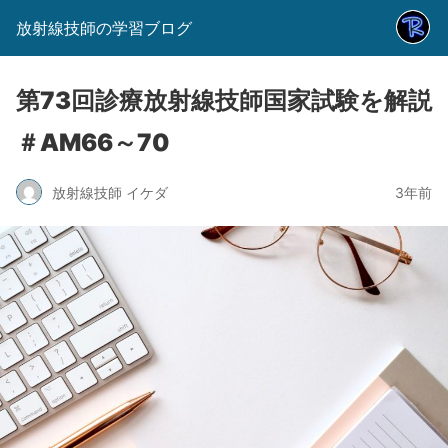
放射線技師の学習ブログ
第73回診療放射線技師国家試験を解説
＃AM66～70
放射線技師 イケダ
3年前