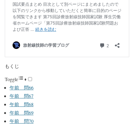
もくじ
Toggle
午前 問66
午前 問67
午前 問68
午前 問69
午前 問70