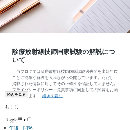
続きを見る
もくじ
Toggle
午後 問96