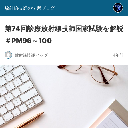
放射線技師の学習ブログ
第74回診療放射線技師国家試験を解説
＃PM96～100
放射線技師 イケダ
4年前