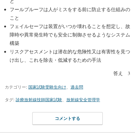
と
フールプルーフは人がミスをする前に防止する仕組みの
こと
フェイルセーフは装置がいつか壊れることを想定し、故
障時や異常発生時でも安全に制御させるようなシステム
構築
リスクアセスメントは潜在的な危険性又は有害性を見つ
け出し、これを除去・低減するための手法
答え 3
カテゴリー:
国家試験受験生向け
、
過去問
タグ:
診療放射線技師国家試験
、
放射線安全管理学
コメントする