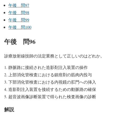
午後 問97
午後 問98
午後 問99
午後 問100
午後 問96
診療放射線技師の法定業務として正しいのはどれか。
静脈路に接続された造影剤注入装置の操作
上部消化管検査における鎮痙剤の筋肉内投与
下部消化管検査における内視鏡の肛門への挿入
造影剤注入装置を接続するための動脈路の確保
超音波画像診断装置で得られた検査画像の診断
解説