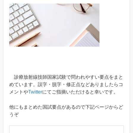
診療放射線技師国家試験で問われやすい要点をまと
めています。誤字・脱字・修正点などありましたらコ
メントや
Twitter
にてご指摘いただけると幸いです。
他にもまとめた国試要点があるので下記ページからど
うぞ