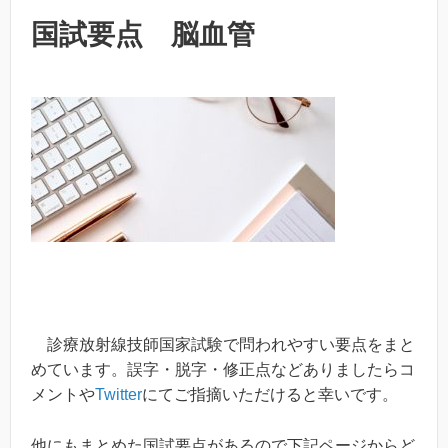
国試要点 脳血管
診療放射線技師国家試験で問われやすい要点をまと
めています。誤字・脱字・修正点などありましたらコ
メントや
Twitter
にてご指摘いただけると幸いです。
他にもまとめた国試要点があるので下記ページからど