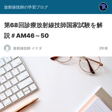
放射線技師の学習ブログ
第68回診療放射線技師国家試験を解
説＃AM46～50
放射線技師 イケダ
2年前