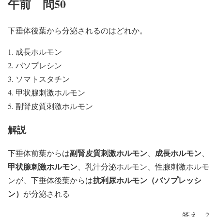
午前 問50
下垂体後葉から分泌されるのはどれか。
成長ホルモン
バソプレシン
ソマトスタチン
甲状腺刺激ホルモン
副腎皮質刺激ホルモン
解説
副腎皮質刺激ホルモン
成長ホルモン
下垂体前葉からは
、
、
甲状腺刺激ホルモン
、乳汁分泌ホルモン、性腺刺激ホルモ
抗利尿ホルモン（バソプレッシ
ンが、下垂体後葉からは
ン）
が分泌される
答え 2