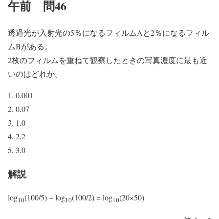
午前 問46
透過光が入射光の5％になるフィルムAと2％になるフィル
ムBがある。
2枚のフィルムを重ねて観察したときの写真濃度に最も近
いのはどれか。
0.001
0.07
1.0
2.2
3.0
解説
log
(100/5) + log
(100/2) = log
(20×50)
10
10
10