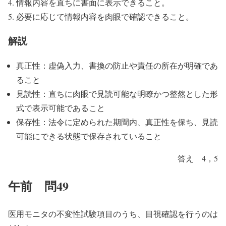
情報内容を直ちに書面に表示できること。
必要に応じて情報内容を肉眼で確認できること。
解説
真正性：虚偽入力、書換の防止や責任の所在が明確であ
ること
見読性：直ちに肉眼で見読可能な明瞭かつ整然とした形
式で表示可能であること
保存性：法令に定められた期間内、真正性を保ち、見読
可能にできる状態で保存されていること
答え 4，5
午前 問49
医用モニタの不変性試験項目のうち、目視確認を行うのは