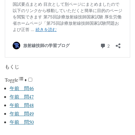
もくじ
Toggle
午前 問46
午前 問47
午前 問48
午前 問49
午前 問50