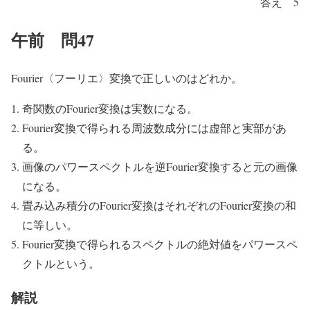
答え 5
午前 問47
Fourier〈フーリエ〉変換で正しいのはどれか。
奇関数のFourier変換は実数になる。
Fourier変換で得られる周波数成分には虚部と実部があ
る。
画像のパワースペクトルを逆Fourier変換すると元の画像
になる。
畳み込み積分のFourier変換はそれぞれのFourier変換の和
に等しい。
Fourier変換で得られるスペクトルの絶対値をパワースペ
クトルという。
解説