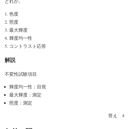
どれか。
色度
照度
最大輝度
輝度均一性
コントラスト応答
解説
不変性試験項目
輝度均一性：目視
最大輝度：測定
照度：測定
答え 4