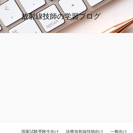
放射線技師の学習ブログ
国家試験受験生向け
診療放射線技師向け
一般向け