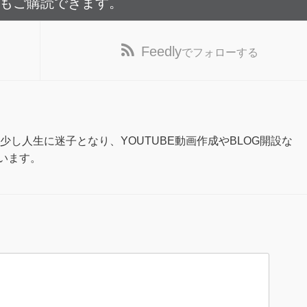
でもご購読できます。
Feedly
でフォローする
少し人生に迷子となり、YOUTUBE動画作成やBLOG開設な
います。