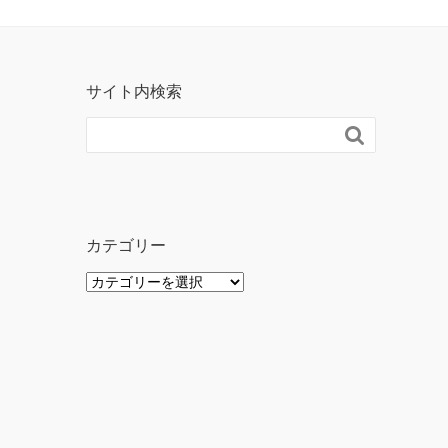
サイト内検索

カテゴリー
カ
テ
ゴ
リ
ー