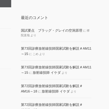
最近のコメント
国試要点 ブラッグ・グレイの空洞原理
に
禪
院直哉
より
第73回診療放射線技師国家試験を解説＃AM11
～15
に
こめ
より
第73回診療放射線技師国家試験を解説＃AM11
～15
放射線技師 イケダ
に
より
第72回診療放射線技師国家試験を解説＃
AM16～18
放射線技師 イケダ
に
より
第72回診療放射線技師国家試験を解説＃