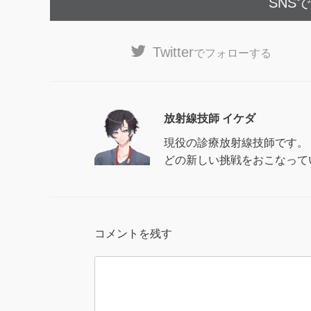
SNS
Twitter
でフォローする
放射線技師 イケダ
現役の診療放射線技師です。 
どの新しい挑戦をおこなって
コメントを残す