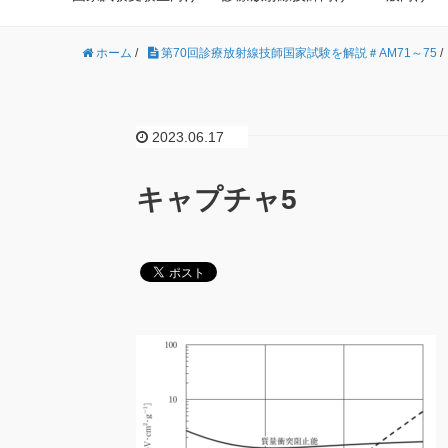
ホーム
/
第70回診療放射線技師国家試験を解説＃AM71～75
/
2023.06.17
キャプチャ5