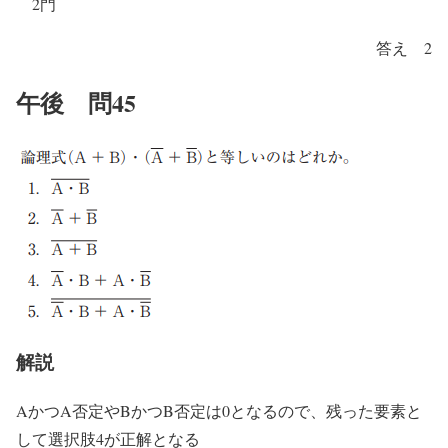
2門
答え 2
午後 問45
解説
AかつA否定やBかつB否定は0となるので、残った要素と
して選択肢4が正解となる