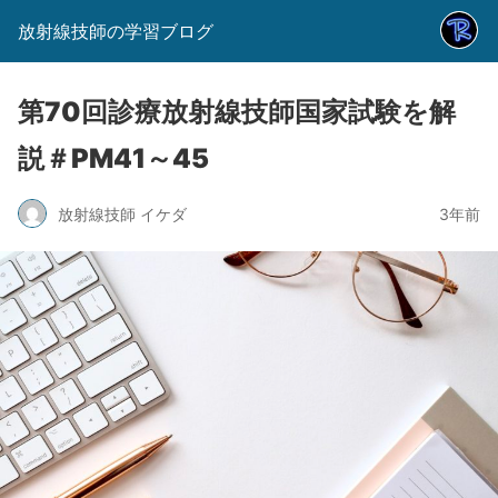
放射線技師の学習ブログ
第70回診療放射線技師国家試験を解
説＃PM41～45
放射線技師 イケダ
3年前