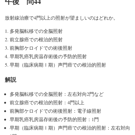
午後 問44
放射線治療で4門以上の照射が望ましいのはどれか。
多発脳転移での全脳照射
前立腺癌での根治的照射
前胸部ケロイドでの術後照射
早期乳癌乳房温存術後の予防的照射
早期（臨床病期Ⅰ期）声門癌での根治的照射
解説
多発脳転移での全脳照射：左右対向2門など
前立腺癌での根治的照射：4門以上
前胸部ケロイドでの術後照射：電子線照射
早期乳癌乳房温存術後の予防的照射：1門
早期（臨床病期Ⅰ期）声門癌での根治的照射：左右対向