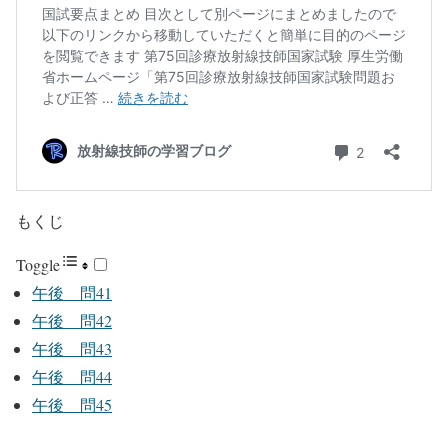
もくじ
Toggle
午後 問41
午後 問42
午後 問43
午後 問44
午後 問45