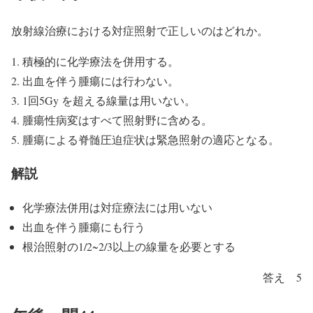
放射線治療における対症照射で正しいのはどれか。
積極的に化学療法を併用する。
出血を伴う腫瘍には行わない。
1回5Gy を超える線量は用いない。
腫瘍性病変はすべて照射野に含める。
腫瘍による脊髄圧迫症状は緊急照射の適応となる。
解説
化学療法併用は対症療法には用いない
出血を伴う腫瘍にも行う
根治照射の1/2~2/3以上の線量を必要とする
答え 5