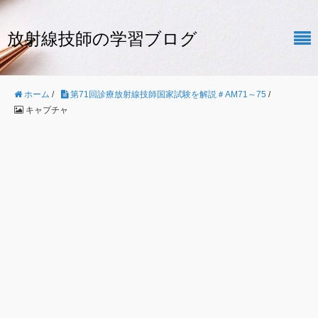
放射線技師の学習ブログ
ホーム
/
第71回診療放射線技師国家試験を解説＃AM71～75
/
キャプチャ