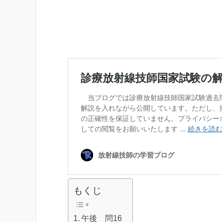
もくじ
午後 問16