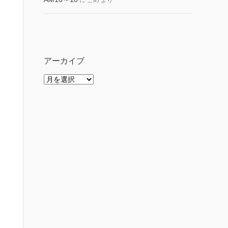
に
こめ
より
アーカイブ
ア
ー
カ
イ
ブ