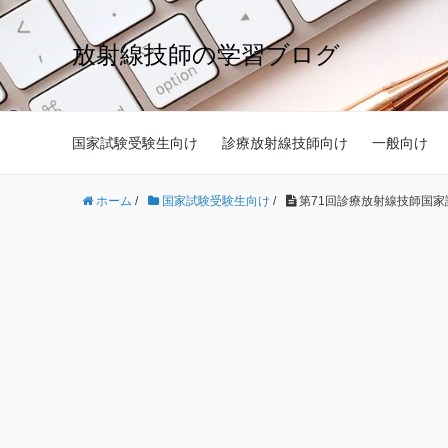
放射線技師の学習ブログ
国家試験受験生向け
診療放射線技師向け
一般向け
ホーム
/
国家試験受験生向け
/
第71回診療放射線技師国家試