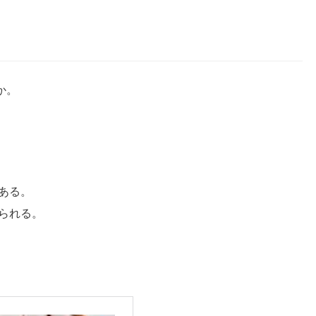
か。
ある。
られる。