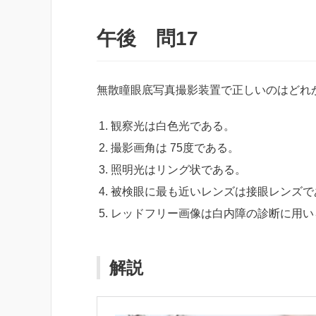
午後 問17
無散瞳眼底写真撮影装置で正しいのはどれ
観察光は白色光である。
撮影画角は 75度である。
照明光はリング状である。
被検眼に最も近いレンズは接眼レンズで
レッドフリー画像は白内障の診断に用い
解説