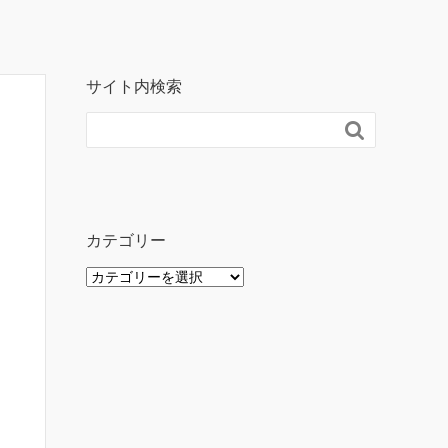
サイト内検索

カテゴリー
カ
テ
ゴ
リ
ー