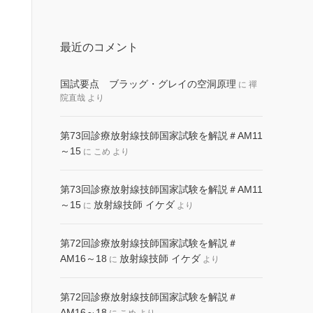
最近のコメント
国試要点 ブラッグ・グレイの空洞原理
に
禪
院直哉
より
第73回診療放射線技師国家試験を解説＃AM11
～15
に
こめ
より
第73回診療放射線技師国家試験を解説＃AM11
～15
放射線技師 イケダ
に
より
第72回診療放射線技師国家試験を解説＃
AM16～18
放射線技師 イケダ
に
より
第72回診療放射線技師国家試験を解説＃
AM16～18