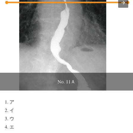
No. 11Ａ
ア
イ
ウ
エ