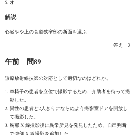
オ
解説
心臓やや上の食道狭窄部の断面を選ぶ
答え 3
午前 問89
診療放射線技師の対応として適切なのはどれか。
車椅子の患者を立位で撮影するため、介助者を待って撮
影した。
異性の患者と2人きりにならぬよう撮影室ドアを開放し
て撮影した。
胸部 X 線撮影後に異常所見を発見したため、自己判断
で腹部 X 線撮影を追加した。