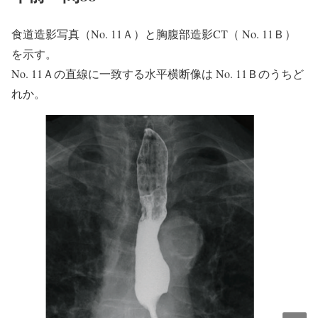
食道造影写真（No. 11Ａ）と胸腹部造影CT（ No. 11Ｂ）
を示す。
No. 11Ａの直線に一致する水平横断像は No. 11Ｂのうちど
れか。