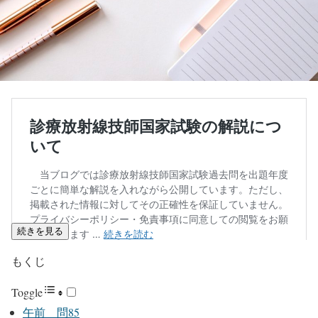
続きを見る
もくじ
Toggle
午前 問85