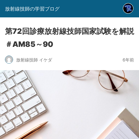
放射線技師の学習ブログ
第72回診療放射線技師国家試験を解説
＃AM85～90
放射線技師 イケダ
6年前