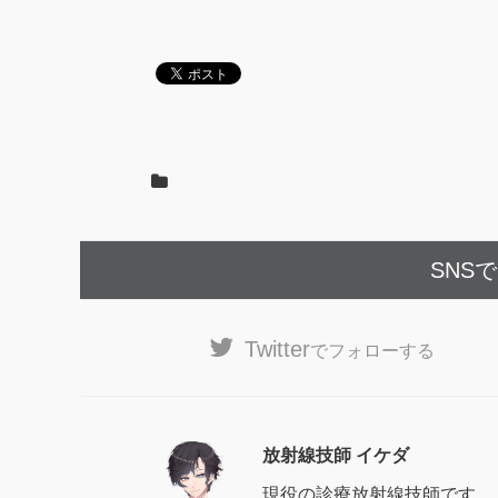
SNS
Twitter
でフォローする
放射線技師 イケダ
現役の診療放射線技師です。 