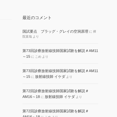
最近のコメント
国試要点 ブラッグ・グレイの空洞原理
に
禪
院直哉
より
第73回診療放射線技師国家試験を解説＃AM11
～15
に
こめ
より
第73回診療放射線技師国家試験を解説＃AM11
～15
放射線技師 イケダ
に
より
第72回診療放射線技師国家試験を解説＃
AM16～18
放射線技師 イケダ
に
より
第72回診療放射線技師国家試験を解説＃
AM16～18