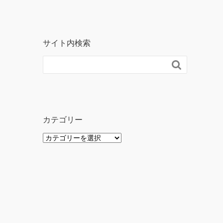
サイト内検索

カテゴリー
カ
テ
ゴ
リ
ー