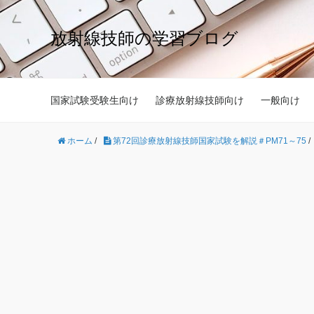
放射線技師の学習ブログ
国家試験受験生向け
診療放射線技師向け
一般向け
ホーム
/
第72回診療放射線技師国家試験を解説＃PM71～75
/