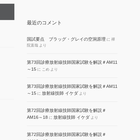
最近のコメント
国試要点 ブラッグ・グレイの空洞原理
に
禪
院直哉
より
第73回診療放射線技師国家試験を解説＃AM11
～15
に
こめ
より
第73回診療放射線技師国家試験を解説＃AM11
～15
放射線技師 イケダ
に
より
第72回診療放射線技師国家試験を解説＃
AM16～18
放射線技師 イケダ
に
より
第72回診療放射線技師国家試験を解説＃