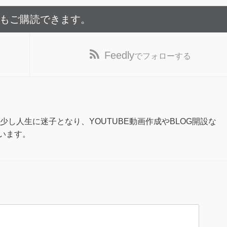
でもご購読できます。
Feedly
でフォローする
少し人生に迷子となり、YOUTUBE動画作成やBLOG開設な
います。