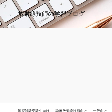
放射線技師の学習ブログ
国家試験受験生向け
診療放射線技師向け
一般向け