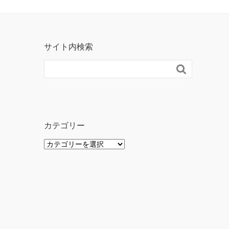
サイト内検索

カテゴリー
カ
テ
ゴ
リ
ー