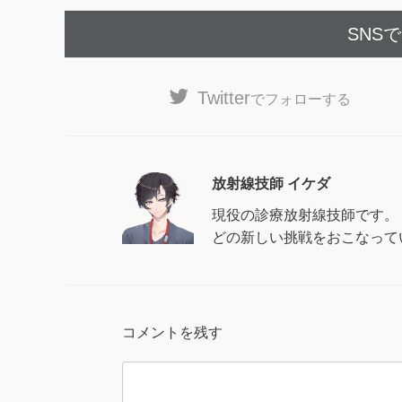
SNS
Twitter
でフォローする
放射線技師 イケダ
現役の診療放射線技師です。 
どの新しい挑戦をおこなって
コメントを残す