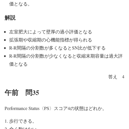
価となる。
解説
左室肥大によって壁厚の過小評価となる
拡張期や収縮期の心機能指標が得られる
R-R間隔の分割数が多くなるとSN比が低下する
R-R間隔の分割数が少なくなると収縮末期容量は過大評
価となる
答え 4
午前 問35
Performance Status〈PS〉スコア4の状態はどれか。
歩行できる。
全く動けない。