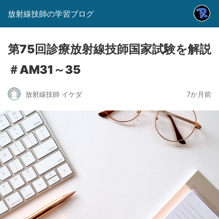
放射線技師の学習ブログ
第75回診療放射線技師国家試験を解説
＃AM31～35
放射線技師 イケダ
7か月前