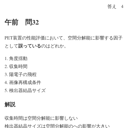
答え 4
午前 問32
PET装置の性能評価において、空間分解能に影響する因子
誤っている
として
のはどれか。
角度揺動
収集時間
陽電子の飛程
画像再構成条件
検出器結晶サイズ
解説
収集時間は空間分解能に影響しない
検出器結晶サイズは空間分解能のへの影響が大きい