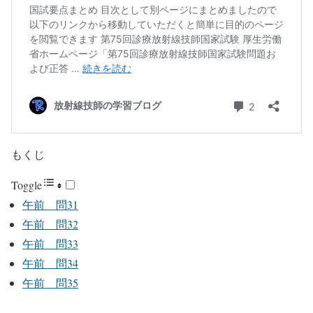
もくじ
Toggle
午前 問31
午前 問32
午前 問33
午前 問34
午前 問35